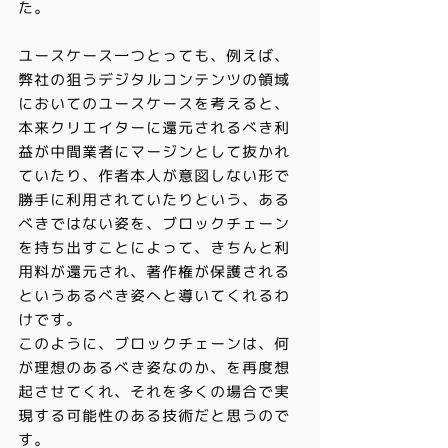
た。
ユースケース一つとっても、例えば、
弊社の狙うデジタルコンテンツの領域
においてのユースケースを考えると、
本来クリエイターに還元されるべき利
益が中間業者にマージンとして抜かれ
ていたり、作者本人が意図しない形で
勝手に利用されていたりという、ある
べきではない姿を、ブロックチェーン
を持ち出すことによって、きちんと利
用料が還元され、著作権が保護される
というあるべき姿へと導いてくれるわ
けです。
このように、ブロックチェーンは、何
が理想のあるべき姿なのか、を再度想
起させてくれ、それを多くの場合で実
現する可能性のある技術だと思うので
す。