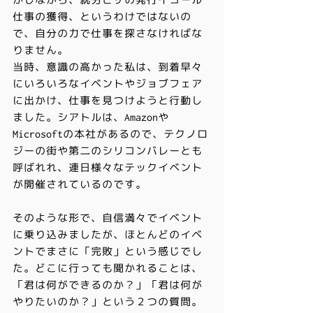
かしながら、就労ビザの発行イコール
仕事の獲得、というわけではないの
で、自分の力で仕事を探さなければな
りません。
当時、意識の高かった私は、到着早々
にいろいろなイベントやジョブフェア
に出かけ、仕事を見つけようと行動し
ました。シアトルは、Amazonや
Microsoftの本社があるので、テクノロ
ジーの街や第二のシリコンバレーとも
呼ばれれ、連日様々なテックイベント
が開催されているのです。
そのような形で、自信満々でイベント
に乗り込みましたが、ほとんどのイベ
ントでまさに「完敗」という感じでし
た。どこに行っても聞かれることは、
「君は何ができるのか？」「君は何が
やりたいのか？」という２つの質問。