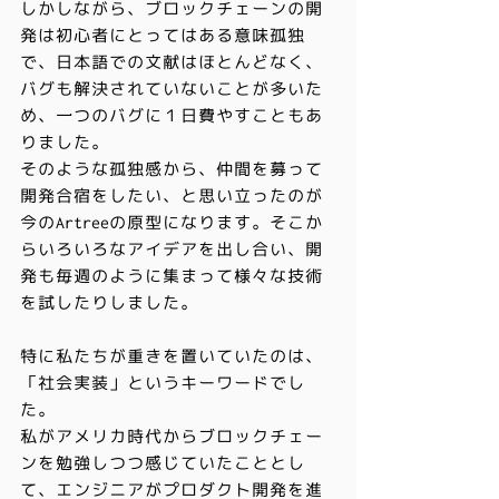
しかしながら、ブロックチェーンの開
発は初心者にとってはある意味孤独
で、日本語での文献はほとんどなく、
バグも解決されていないことが多いた
め、一つのバグに１日費やすこともあ
りました。
そのような孤独感から、仲間を募って
開発合宿をしたい、と思い立ったのが
今のArtreeの原型になります。そこか
らいろいろなアイデアを出し合い、開
発も毎週のように集まって様々な技術
を試したりしました。
特に私たちが重きを置いていたのは、
「社会実装」というキーワードでし
た。
私がアメリカ時代からブロックチェー
ンを勉強しつつ感じていたこととし
て、エンジニアがプロダクト開発を進