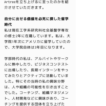
Artreeを立ち上げるに至ったのかを紹
介させていただきます。
自分に出せる価値を必死に探した留学
時代
私は現在工学系研究科社会基盤学専攻
の修士2年に在籍しています。私は、大
学院1年次にアメリカに留学していたの
で、大学院自体は3年目になります。
学部時代の私は、アルバイトやサーク
ルに熱中したり、ビジネスコンテスト
に出場したり、長期インターンをやっ
てみたりとアクティブに活動していま
した。特にその当時の私の興味分野
は、人や組織の可能性を引き出すこと
でした。コーチング、組織マネジメン
ト、人材開発などに興味があり、コー
チングを提供する団体を立ち上げた