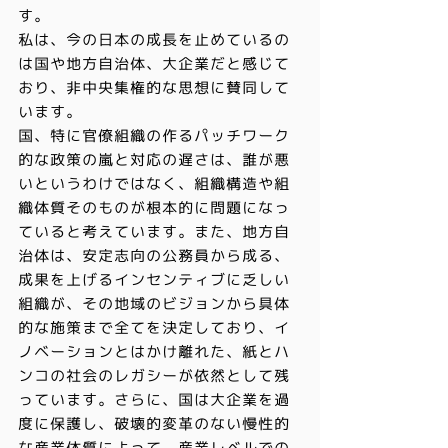
す。
私は、今の日本の成長を止めているの
は国や地方自治体、大企業だと感じて
おり、非中央集権的な思想に賛同して
います。
国、特に官僚組織の作るパッチワーク
的な政策の嵐と対応の遅さは、誰が悪
いというわけではなく、組織構造や組
織体質そのものが根本的に問題になっ
ていると考えています。また、地方自
治体は、安定志向の公務員から成る、
成果を上げるインセンティブに乏しい
組織が、その地域のビジョンから具体
的な施策まで全てを決定しており、イ
ノベーションとはかけ離れた、紙とハ
ンコの社会のレガシーが依然として残
っています。さらに、国は大企業を過
度に保護し、破壊的変革のない慢性的