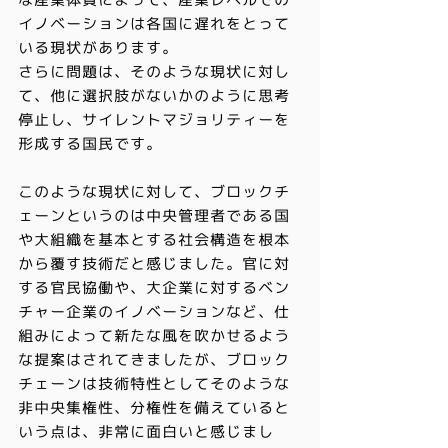
な産業体質によって、産業レベルでの
イノベーションは各国に遅れをとって
いる現状があります。
さらに問題は、そのような現状に対し
て、他に選択肢がないかのように思考
停止し、サイレントマジョリティーを
形成する国民です。
このような現状に対して、ブロックチ
ェーンというのは中央管理者である国
や大組織を基本とする社会構造を根本
から覆す技術だと感じました。官に対
する官民協働や、大企業に対するベン
チャー企業のイノベーションなど、仕
組みによって新たな風を吹かせるよう
な提案はされてきましたが、ブロック
チェーンは技術特性としてそのような
非中央集権性、分権性を備えていると
いう点は、非常に面白いと感じまし