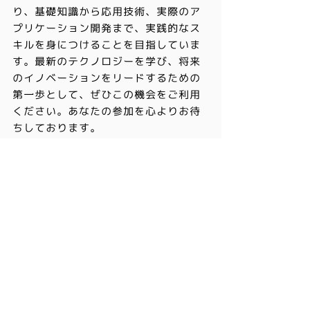
り、基礎知識から応用技術、実際のア
プリケーション開発まで、実践的なス
キルを身につけることを目指していま
す。最新のテクノロジーを学び、将来
のイノベーションをリードするための
第一歩として、ぜひこの機会をご利用
ください。あなたの参加を心よりお待
ちしております。
仮申込は終了しました。受講希望の方
は以下のページから申込をお願いいた
します。
https://www.blockchain.t.u-
tokyo.ac.jp/lecture
活動
ニュース