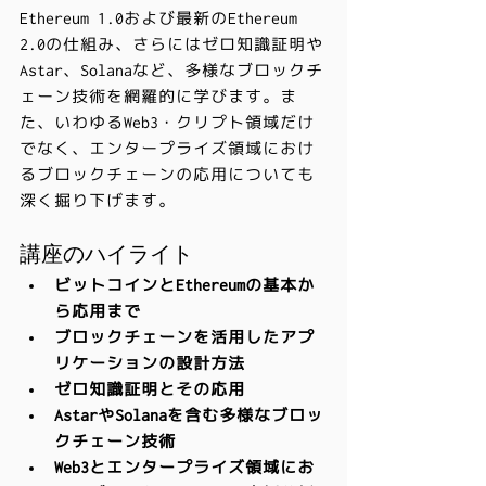
Ethereum 1.0および最新のEthereum 
2.0の仕組み、さらにはゼロ知識証明や
Astar、Solanaなど、多様なブロックチ
ェーン技術を網羅的に学びます。ま
た、いわゆるWeb3・クリプト領域だけ
でなく、エンタープライズ領域におけ
るブロックチェーンの応用についても
深く掘り下げます。
講座のハイライト
ビットコインとEthereumの基本か
ら応用まで
ブロックチェーンを活用したアプ
リケーションの設計方法
ゼロ知識証明とその応用
AstarやSolanaを含む多様なブロッ
クチェーン技術
Web3とエンタープライズ領域にお